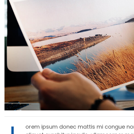
orem ipsum donec mattis mi congue non p