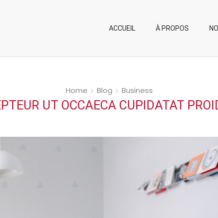
ACCUEIL
À PROPOS
NO
Home
Blog
Business
PTEUR UT OCCAECA CUPIDATAT PRO