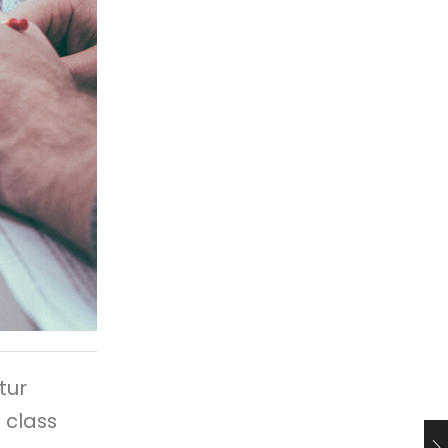
tur
 class