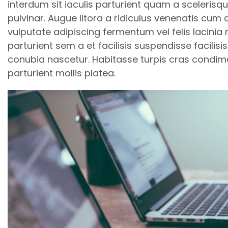
interdum sit iaculis parturient quam a scelerisq
pulvinar. Augue litora a ridiculus venenatis cum
vulputate adipiscing fermentum vel felis lacinia
parturient sem a et facilisis suspendisse facil
conubia nascetur. Habitasse turpis cras condi
parturient mollis platea.