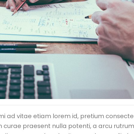
, mi ad vitae etiam lorem id, pretium consecte
m curae praesent nulla potenti, a arcu rutrum